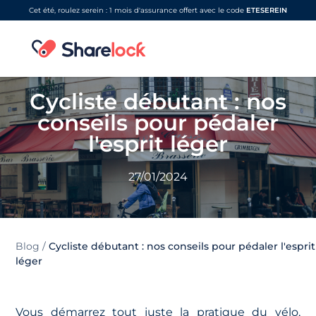
Cet été, roulez serein : 1 mois d'assurance offert avec le code
ETESEREIN
Cycliste débutant : nos
conseils pour pédaler
l'esprit léger
27/01/2024
Blog
/
Cycliste débutant : nos conseils pour pédaler l'esprit
léger
Vous démarrez tout juste la pratique du vélo,