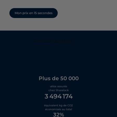
Mon prix en 15 secondes
Plus de 50 000
vélos assurés
chez Sharelock
3 494 174
équivalent kg de CO2
économisés au total
32%