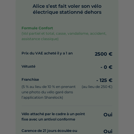
Alice s’est fait voler son vélo
électrique stationné dehors
Formule Confort
(Vol partiel et total, casse, vandalisme, accident,
assistance classique)
Prix du VAE acheté il y a 1 an
2500 €
Vétusté
- 0 €
Franchise
- 125 €
(5 % au lieu de 10 % en prenant
(au lieu de 250 €)
une photo du vélo garé dans
l’application Sharelock)
Vélo attaché par le cadre à un point
Oui
fixe avec un antivol conforme
Carence de 21 jours écoulée ou
Oui