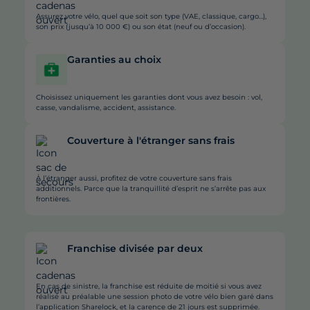
Assurez votre vélo, quel que soit son type (VAE, classique, cargo…),
son prix (jusqu’à 10 000 €) ou son état (neuf ou d’occasion).
Garanties au choix
Choisissez uniquement les garanties dont vous avez besoin : vol,
casse, vandalisme, accident, assistance.
Couverture à l'étranger sans frais
À l’étranger aussi, profitez de votre couverture sans frais
additionnels. Parce que la tranquillité d’esprit ne s’arrête pas aux
frontières.
Franchise divisée par deux
En cas de sinistre, la franchise est réduite de moitié si vous avez
réalisé au préalable une session photo de votre vélo bien garé dans
l’application Sharelock, et la carence de 21 jours est supprimée.