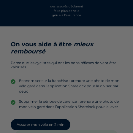
des assurés déclarent
faire plus de vélo
grâce à l'assurance
On vous aide à être
mieux
remboursé
Parce que les cyclistes qui ont les bons réflexes doivent être
valorisés.
Économiser sur la franchise : prendre une photo de mon
vélo garé dans l’application Sharelock pour la diviser par
deux
Supprimer la période de carence : prendre une photo de
mon vélo garé dans l’application Sharelock pour la lever
Assurer mon vélo en 2 min