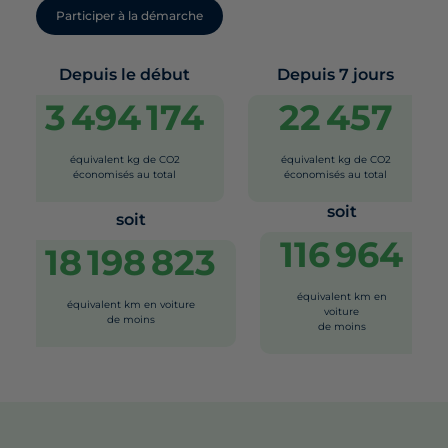
Participer à la démarche
Depuis le début
Depuis 7 jours
3 494 174
22 457
équivalent kg de CO2
équivalent kg de CO2
économisés au total
économisés au total
soit
soit
116 964
18 198 823
équivalent km en
équivalent km en voiture
voiture
de moins
de moins