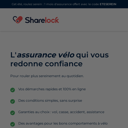
Cet été, roulez serein : 1 mois d'assurance offert avec le code
ETESEREIN
L'
assurance vélo
qui vous
redonne confiance
Pour rouler plus sereinement au quotidien.
Vos démarches rapides et 100% en ligne
Des conditions simples, sans surprise
Garanties au choix : vol, casse, accident, assistance
Des avantages pour les bons comportements à vélo