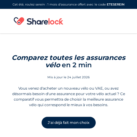
Cet été, roulez serein : 1 mois d'assurance offert avec le code
ETESEREIN
Comparez toutes les assurances
vélo
en 2 min
Mis à jour le 24 juillet 2026
Vous venez d'acheter un nouveau vélo ou VAE, ou avez
désormais besoin d'une assurance pour votre vélo actuel ? Ce
comparatif vous permettra de choisir la meilleure assurance
vélo qui correspond le mieux à vos besoins.
J'ai déjà fait mon choix