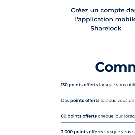
Créez un compte da
l'
application mobil
Sharelock
Com
130 points offerts
lorsque vous util
Des
points offerts
lorsque vous uti
80 points offerts
chaque jour lorsq
3 000 points offerts
lorsque vous
s