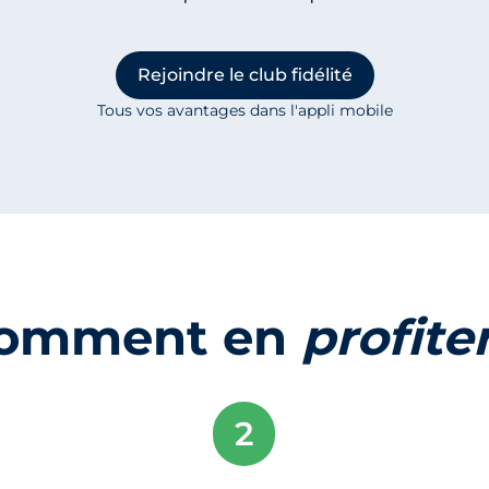
Rejoindre le club fidélité
Tous vos avantages dans l'appli mobile
omment en
profite
2