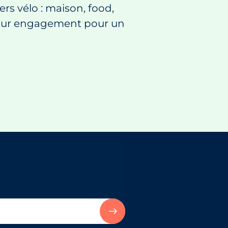
rs vélo : maison, food,
t leur engagement pour un