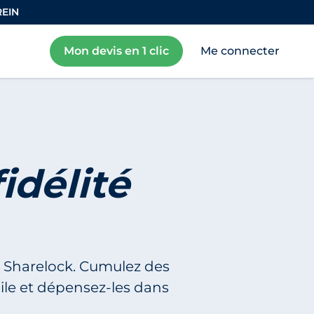
REIN
Mon devis en 1 clic
Me connecter
délité
lo Sharelock. Cumulez des
ile et dépensez-les dans