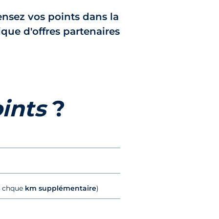
nsez vos points dans la
que d'offres partenaires
oints
?
 chque
km supplémentaire
)