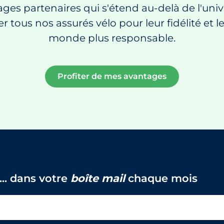
ges partenaires qui s'étend au-delà de l'unive
ser tous nos assurés vélo pour leur fidélité e
monde plus responsable.
Profiter de mes avantages
... dans votre
boîte mail
chaque mois