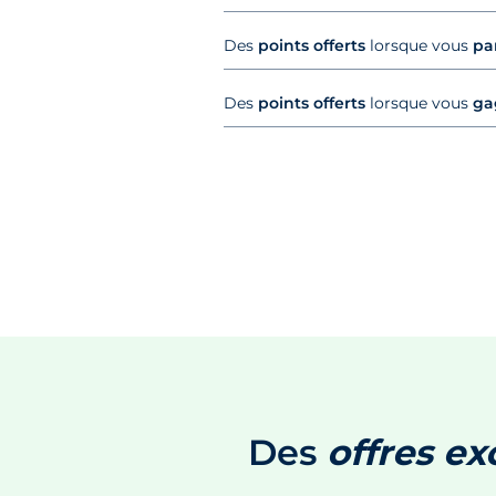
Des
points offerts
lorsque vous
pa
Des
points offerts
lorsque vous
ga
Des
offres ex