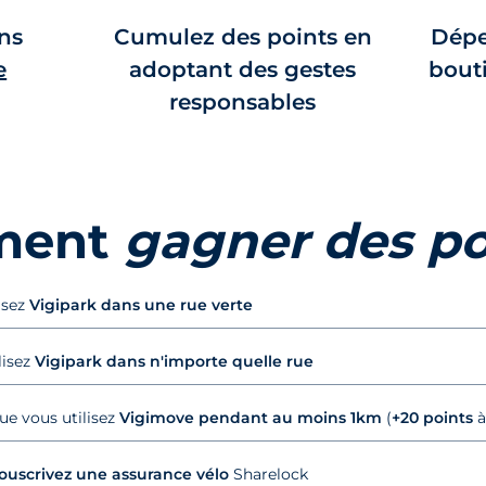
ns
Cumulez des points en
Dépe
e
adoptant des gestes
bouti
responsables
ment
gagner des p
isez
Vigipark dans une rue verte
lisez
Vigipark dans n'importe quelle rue
ue vous utilisez
Vigimove pendant au moins 1km
(
+20 points
à
ouscrivez une assurance vélo
Sharelock