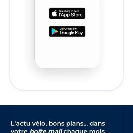
L'actu vélo, bons plans... dans
votre
boîte mail
chaque mois