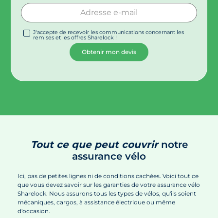
J'accepte de recevoir les communications concernant les
remises et les offres Sharelock !
Tout ce que peut couvrir
notre
assurance vélo
Ici, pas de petites lignes ni de conditions cachées. Voici tout ce
que vous devez savoir sur les garanties de votre assurance vélo
Sharelock. Nous assurons tous les types de vélos, qu'ils soient
mécaniques, cargos, à assistance électrique ou même
d'occasion.