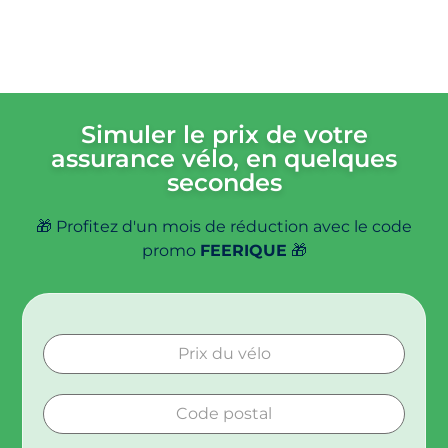
Simuler le prix de votre
assurance vélo,
en quelques
secondes
🎁 Profitez d'un mois de réduction avec le code
promo
FEERIQUE
🎁