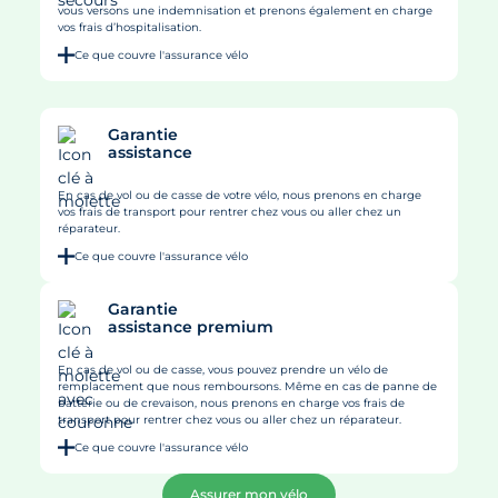
vous versons une indemnisation et prenons également en charge
vos frais d’hospitalisation.
Ce que couvre l'assurance vélo
Garantie
assistance
En cas de vol ou de casse de votre vélo, nous prenons en charge
vos frais de transport pour rentrer chez vous ou aller chez un
réparateur.
Ce que couvre l'assurance vélo
Garantie
assistance premium
En cas de vol ou de casse, vous pouvez prendre un vélo de
remplacement que nous remboursons. Même en cas de panne de
batterie ou de crevaison, nous prenons en charge vos frais de
transport pour rentrer chez vous ou aller chez un réparateur.
Ce que couvre l'assurance vélo
Assurer mon vélo