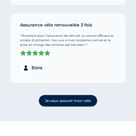
Assurance vélo renouvelée 3 fois
"Sharelock pour l'assurance de vélo est un service efficace et
simple d'utilisation. J'en suis à mon troisième contrat et la
prise en charge des sinistres est très bien !"
Elora
Je veux assurer mon vélo