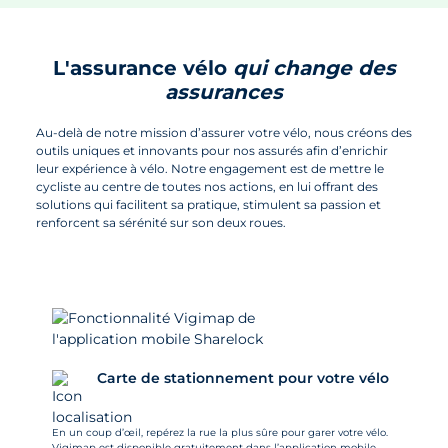
L'assurance vélo
qui change des
assurances
Au-delà de notre mission d’assurer votre vélo, nous créons des
outils uniques et innovants pour nos assurés afin d’enrichir
leur expérience à vélo. Notre engagement est de mettre le
cycliste au centre de toutes nos actions, en lui offrant des
solutions qui facilitent sa pratique, stimulent sa passion et
renforcent sa sérénité sur son deux roues.
Carte de stationnement pour votre vélo
En un coup d’œil, repérez la rue la plus sûre pour garer votre vélo.
Vigimap
est disponible gratuitement dans l’application mobile