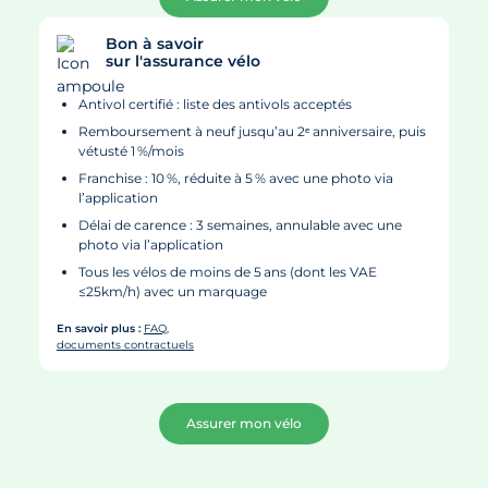
Bon à savoir
sur l'assurance vélo
Antivol certifié :
liste des antivols acceptés
Remboursement à neuf jusqu’au 2ᵉ anniversaire, puis
vétusté 1 %/mois
Franchise : 10 %, réduite à 5 % avec une photo via
l’application
Délai de carence : 3 semaines, annulable avec une
photo via l’application
Tous les vélos de moins de 5 ans (dont les VAE
≤25km/h) avec un marquage
E
n savoir plus :
FAQ
,
documents contractuels
Assurer mon vélo