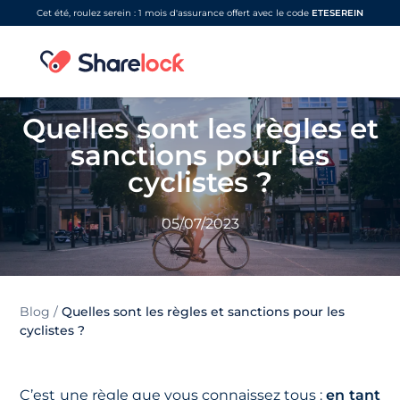
Cet été, roulez serein : 1 mois d'assurance offert avec le code
ETESEREIN
Quelles sont les règles et
sanctions pour les
cyclistes ?
05/07/2023
Blog
/
Quelles sont les règles et sanctions pour les
cyclistes ?
C’est une règle que vous connaissez tous :
en tant