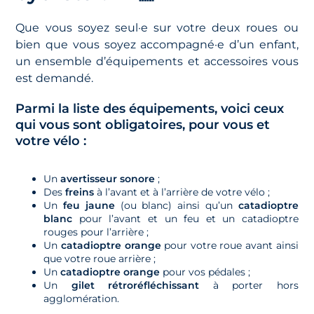
Que vous soyez seul·e sur votre deux roues ou
bien que vous soyez accompagné·e d’un enfant,
un ensemble d’équipements et accessoires vous
est demandé.
Parmi la liste des équipements, voici ceux
qui vous sont obligatoires, pour vous et
votre vélo :
Un
avertisseur sonore
;
Des
freins
à l’avant et à l’arrière de votre vélo ;
Un
feu jaune
(ou blanc) ainsi qu’un
catadioptre
blanc
pour l’avant et un feu et un catadioptre
rouges pour l’arrière ;
Un
catadioptre orange
pour votre roue avant ainsi
que votre roue arrière ;
Un
catadioptre orange
pour vos pédales ;
Un
gilet rétroréfléchissant
à porter hors
agglomération.