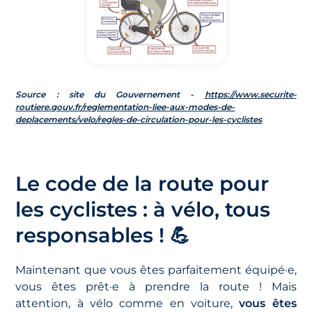
Source : site du Gouvernement -
https://www.securite-
routiere.gouv.fr/reglementation-liee-aux-modes-de-
deplacements/velo/regles-de-circulation-pour-les-cyclistes
Le code de la route pour
les cyclistes : à vélo, tous
responsables ! 💪
Maintenant que vous êtes parfaitement équipé·e,
vous êtes prêt·e à prendre la route ! Mais
attention, à vélo comme en voiture,
vous êtes