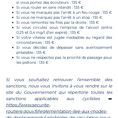
si vous portez des écouteurs : 135 €
Si vous rouler en sens interdit : 135 €
Si vous ne marquez pas l’arrêt à un feu rouge : 135 €
Si vous ne marquez pas l’arrêt à un stop : 135 €
Si vous remontez les files par la droite : 135 €
Si vous circulez sous l’emprise de l’alcool (entre
0,25 et 0,4 mg/l d’air expiré) : 135 €
Si votre vitesse est jugée inadaptée au regard des
circonstances : 135 €
Si vous décidez de dépasser sans avertissement
préalable : 135 €
Si vous ne respectez pas la priorité de passage pour
les piétons : 135 €
Si vous souhaitez retrouver l’ensemble des
sanctions, nous vous invitons à vous rendre sur le
site du Gouvernement qui répertorie toutes les
sanctions applicables aux cyclistes
➡️
https://www.securite-
routiere.gouv.fr/reglementation-liee-aux-modes-
de-deplacements/velo/regles-de-circulation-pour-