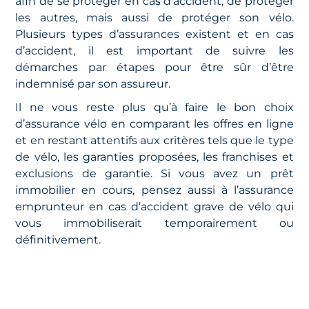
afin de se protéger en cas d’accident, de protéger
les autres, mais aussi de protéger son vélo.
Plusieurs types d’assurances existent et en cas
d’accident, il est important de suivre les
démarches par étapes pour être sûr d’être
indemnisé par son assureur.
Il ne vous reste plus qu’à faire le bon choix
d’assurance vélo en comparant les offres en ligne
et en restant attentifs aux critères tels que le type
de vélo, les garanties proposées, les franchises et
exclusions de garantie. Si vous avez un prêt
immobilier en cours, pensez aussi à l’assurance
emprunteur en cas d’accident grave de vélo qui
vous immobiliserait temporairement ou
définitivement.