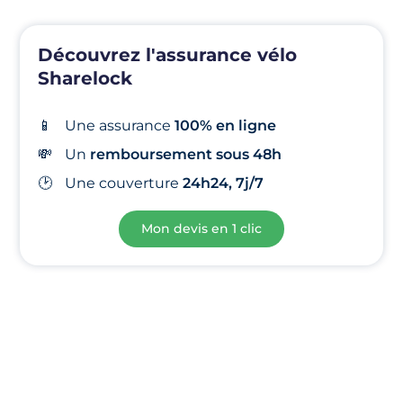
Découvrez l'assurance vélo
Sharelock
📱
Une assurance
100% en ligne
💸
Un
remboursement sous 48h
🕑
Une
couverture
24h24, 7j/7
Mon devis en 1 clic