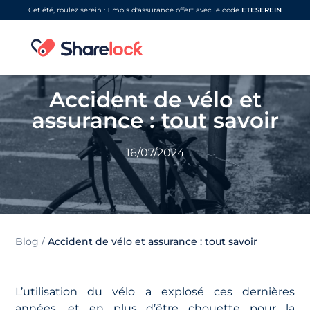
Cet été, roulez serein : 1 mois d'assurance offert avec le code
ETESEREIN
Accident de vélo et
assurance : tout savoir
16/07/2024
Blog
/
Accident de vélo et assurance : tout savoir
L’utilisation du vélo a explosé ces dernières
années, et en plus d’être chouette pour la