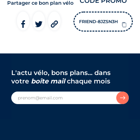
CODE PROMO
Partager ce bon plan vélo
FRIEND-8JZSN3H
L'actu vélo, bons plans... dans
votre
boîte mail
chaque mois