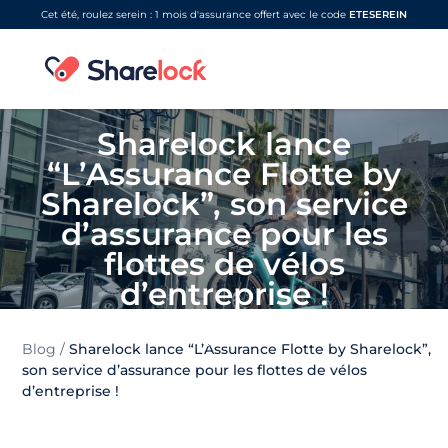
Cet été, roulez serein : 1 mois d'assurance offert avec le code
ETESEREIN
Sharelock lance
“L’Assurance Flotte by
Sharelock”, son service
d’assurance pour les
flottes de vélos
d’entreprise !
11/07/2023
Blog
/
Sharelock lance “L’Assurance Flotte by Sharelock”,
son service d’assurance pour les flottes de vélos
d’entreprise !